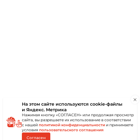
аю
ки
Отзывы
(0)
На этом сайте используются
cookie-файлы
и Яндекс. Метрика
Нажимая кнопку «СОГЛАСЕН» или продолжая просмотр
сайта, вы разрешаете их использование в соответствии
с нашей
политикой конфиденциальности
и принимаете
условия
пользовательского соглашения
Согласен