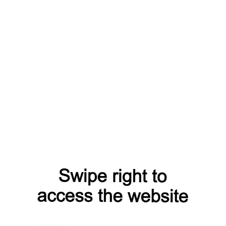
 гипсокартона
ётке. Саморез
ым.