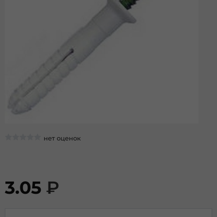
нет оценок
3.05
₽