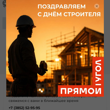
Гарантия от производителя
Описание
Отзывы
(0)
Не нашли что нужно?
Позвоните нам или оставьте свой телефон и мы
свяжемся с вами в ближайшее время
+7 (3852) 52-95-95