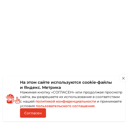
аю
ки
Отзывы
(0)
На этом сайте используются
cookie-файлы
и Яндекс. Метрика
Нажимая кнопку «СОГЛАСЕН» или продолжая просмотр
сайта, вы разрешаете их использование в соответствии
с нашей
политикой конфиденциальности
и принимаете
условия
пользовательского соглашения
Согласен