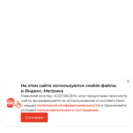
аю
ки
Отзывы
(0)
На этом сайте используются
cookie-файлы
и Яндекс. Метрика
Нажимая кнопку «СОГЛАСЕН» или продолжая просмотр
сайта, вы разрешаете их использование в соответствии
с нашей
политикой конфиденциальности
и принимаете
условия
пользовательского соглашения
Согласен