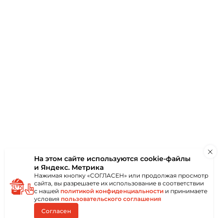
аю
ки
Отзывы
(0)
На этом сайте используются
cookie-файлы
и Яндекс. Метрика
Нажимая кнопку «СОГЛАСЕН» или продолжая просмотр
сайта, вы разрешаете их использование в соответствии
с нашей
политикой конфиденциальности
и принимаете
условия
пользовательского соглашения
Согласен