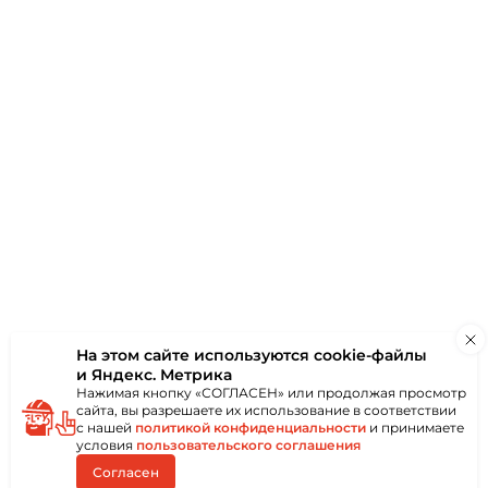
аю
ки
Отзывы
(0)
На этом сайте используются
cookie-файлы
и Яндекс. Метрика
Нажимая кнопку «СОГЛАСЕН» или продолжая просмотр
сайта, вы разрешаете их использование в соответствии
с нашей
политикой конфиденциальности
и принимаете
условия
пользовательского соглашения
Согласен