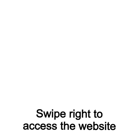
Похвалить / поругать
Найти
в кредит
Статьи
О компании
Сотрудничеств
Наша команда
Контактная информация
Услуги
Отзывы